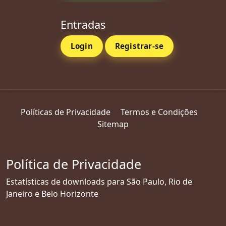
Entradas
Login
Registrar-se
Políticas de Privacidade
Termos e Condições
Sitemap
Política de Privacidade
Estatísticas de downloads para São Paulo, Rio de
Janeiro e Belo Horizonte