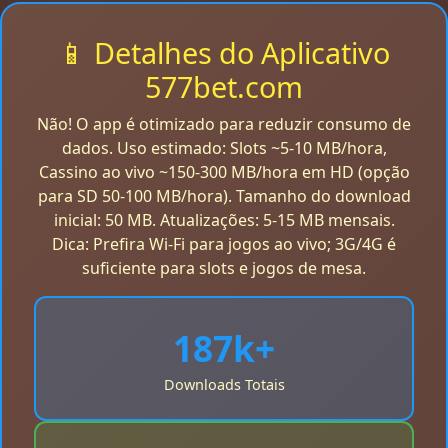
📱 Detalhes do Aplicativo
577bet.com
Não! O app é otimizado para reduzir consumo de
dados. Uso estimado: Slots ~5-10 MB/hora,
Cassino ao vivo ~150-300 MB/hora em HD (opção
para SD 50-100 MB/hora). Tamanho do download
inicial: 50 MB. Atualizações: 5-15 MB mensais.
Dica: Prefira Wi-Fi para jogos ao vivo; 3G/4G é
suficiente para slots e jogos de mesa.
187k+
Downloads Totais