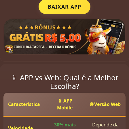
BAIXAR APP
📱 APP vs Web: Qual é a Melhor
Escolha?
📱 APP
Característica
🌐 Versão Web
Mobile
30% mais
Depende da
Velocidade