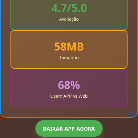
4.7/5.0
Avaliação
58MB
Tamanho
68%
Usam APP vs Web
BAIXAR APP AGORA