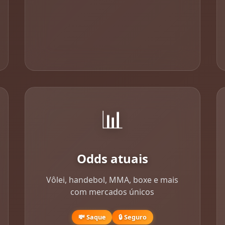
📊
Odds atuais
Vôlei, handebol, MMA, boxe e mais
com mercados únicos
💸 Saque
🔒 Seguro