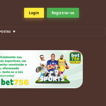
Login
Registrar-se
POSTAS