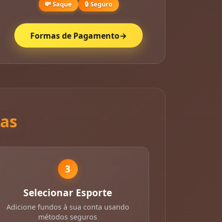
💸 Saque
🔒 Seguro
Formas de Pagamento
→
tas
3
Selecionar Esporte
Adicione fundos à sua conta usando
métodos seguros