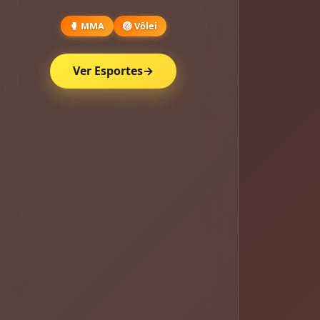
🥊 MMA
🏐 Vôlei
Ver Esportes
→