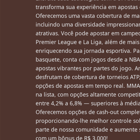
transforma sua experiência em apostas e
Oferecemos uma vasta cobertura de mai
incluindo uma diversidade impressiona
atrativas. Você pode apostar em campe
Premier League e La Liga, além de mais 
enriquecendo sua jornada esportiva. Par
basquete, conta com jogos desde a NBA
apostas vibrantes por partes do jogo. A
desfrutam de cobertura de torneios AT
opções de apostas em tempo real. MMA
na lista, com opções altamente competi
entre 4,2% a 6,8% — superiores à médi
Oferecemos opções de cash-out completa
proporcionando-lhe melhor controle sob
parte de nossa comunidade e aumente s
com um bônus de R$ 3.000!