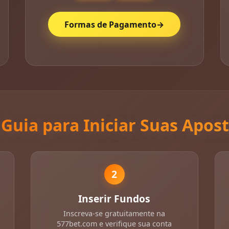
Formas de Pagamento
→
Guia para Iniciar Suas Apos
2
Inserir Fundos
Inscreva-se gratuitamente na
577bet.com e verifique sua conta