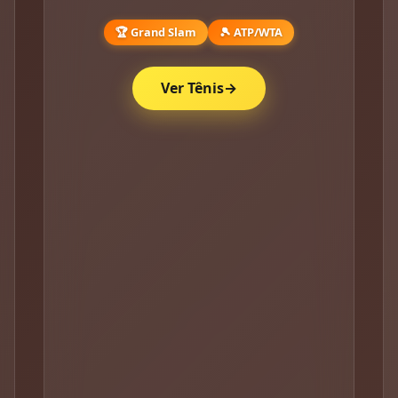
🏆 Grand Slam
🎾 ATP/WTA
Ver Tênis
→