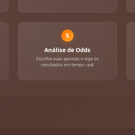
5
Análise de Odds
Escolha suas apostas e siga os
resultados em tempo real